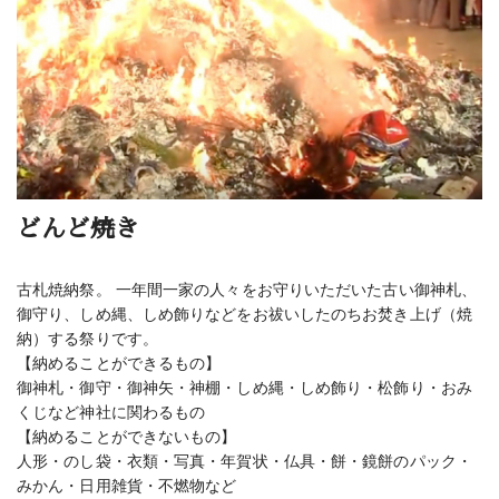
どんど焼き
古札焼納祭。 一年間一家の人々をお守りいただいた古い御神札、
御守り、しめ縄、しめ飾りなどをお祓いしたのちお焚き上げ（焼
納）する祭りです。
【納めることができるもの】
御神札・御守・御神矢・神棚・しめ縄・しめ飾り・松飾り・おみ
くじなど神社に関わるもの
【納めることができないもの】
人形・のし袋・衣類・写真・年賀状・仏具・餅・鏡餅のパック・
みかん・日用雑貨・不燃物など