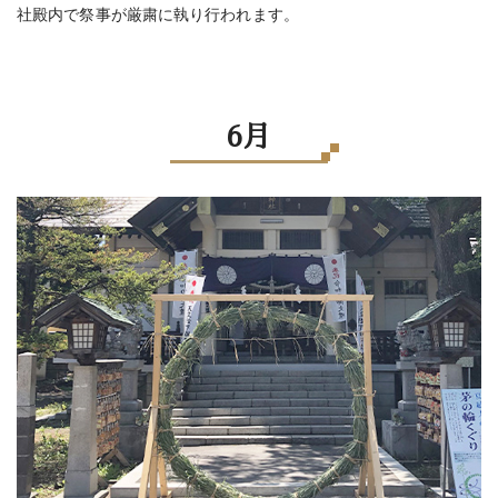
社殿内で祭事が厳粛に執り行われます。
6月