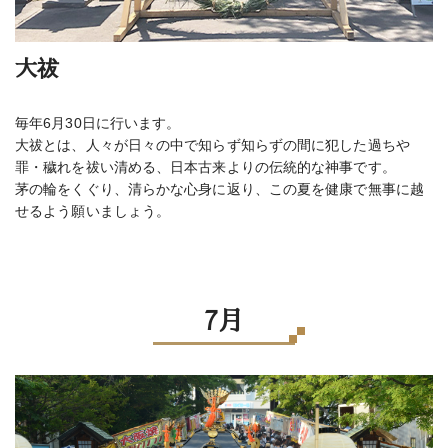
大祓
毎年6月30日に行います。
大祓とは、人々が日々の中で知らず知らずの間に犯した過ちや
罪・穢れを祓い清める、日本古来よりの伝統的な神事です。
茅の輪をくぐり、清らかな心身に返り、この夏を健康で無事に越
せるよう願いましょう。
7月