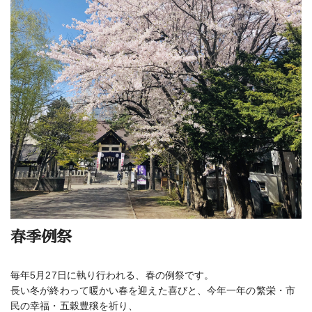
春季例祭
毎年5月27日に執り行われる、春の例祭です。
長い冬が終わって暖かい春を迎えた喜びと、今年一年の繁栄・市
民の幸福・五穀豊穣を祈り、