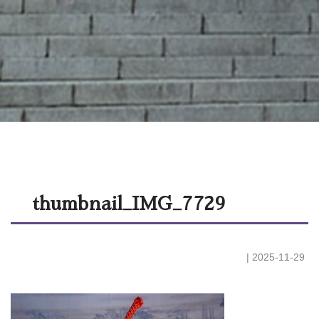
thumbnail_IMG_7729
| 2025-11-29