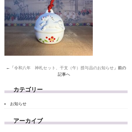
←「
令和八年 神札セット、干支（午）授与品のお知らせ
」前の
記事へ
カテゴリー
お知らせ
アーカイブ