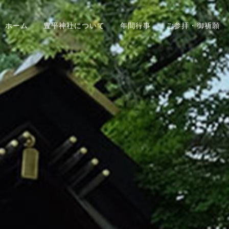
ホーム
豊平神社について
年間行事
ご参拝・御祈願