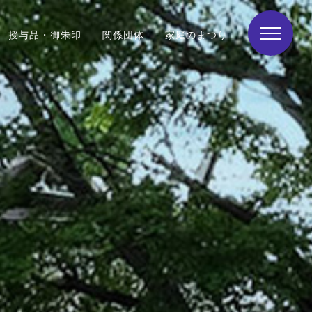
授与品・御朱印
関係団体
家庭のまつり