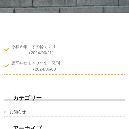
令和６年 茅の輪くぐり
（2024/06/21）
豊平神社１４０年史 発刊
（2024/06/09）
カテゴリー
お知らせ
アーカイブ