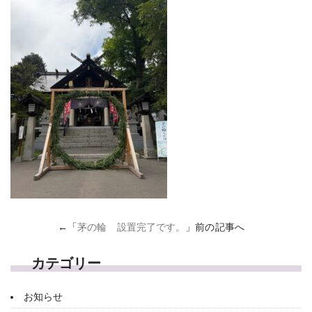
←「
茅の輪 設置完了です。
」前の記事へ
カテゴリー
お知らせ