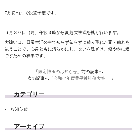
7月初旬まで設置予定です。
６月３０日（月）午後３時から夏越大祓式を執り行います。
大祓いは、日常生活の中で知らず知らずに積み重ねた罪・穢れを
祓うことで、心身ともに清らかにし、災いを遠ざけ、健やかに過
ごすための神事です。
←「
限定神玉のお知らせ
」前の記事へ
次の記事へ「
令和七年度豊平神社例大祭
」→
カテゴリー
お知らせ
アーカイブ