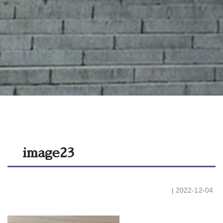
image23
| 2022-12-04