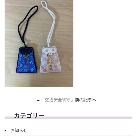
←「
交通安全御守
」前の記事へ
カテゴリー
お知らせ