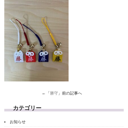
←「
勝守
」前の記事へ
カテゴリー
お知らせ