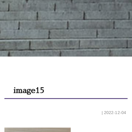
image15
| 2022-12-04