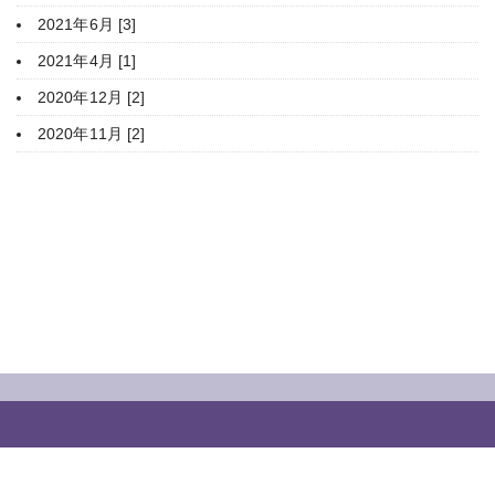
2021年6月 [3]
2021年4月 [1]
2020年12月 [2]
2020年11月 [2]
HOME
豊平神社について
年間行事
ご参拝・御祈願