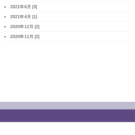
2021年6月 [3]
2021年4月 [1]
2020年12月 [2]
2020年11月 [2]
HOME
豊平神社について
年間行事
ご参拝・御祈願