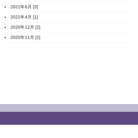
2021年6月 [3]
2021年4月 [1]
2020年12月 [2]
2020年11月 [2]
HOME
豊平神社について
年間行事
ご参拝・御祈願