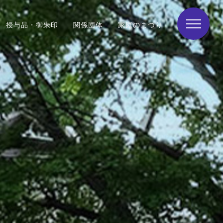
授与品・御朱印
関係団体
家庭のまつり