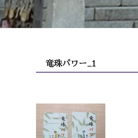
竜珠パワー_1