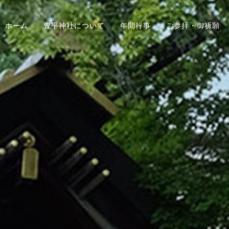
ホーム
豊平神社について
年間行事
ご参拝・御祈願