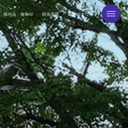
授与品・御朱印
関係団体
家庭のまつり