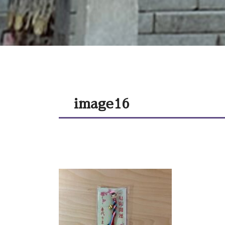
image16