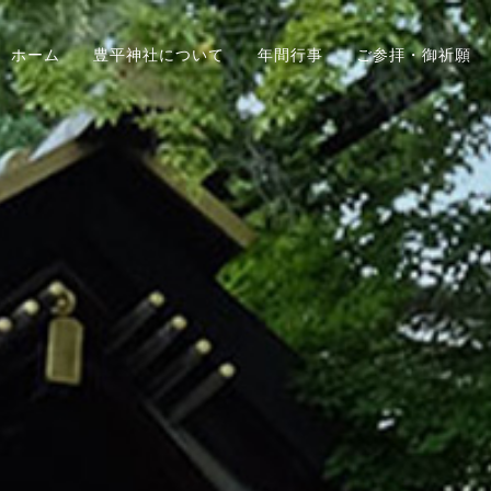
ホーム
豊平神社について
年間行事
ご参拝・御祈願