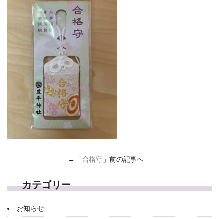
←「
合格守
」前の記事へ
カテゴリー
お知らせ