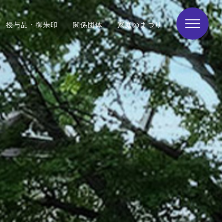
授与品・御朱印
関係団体
家庭のまつり