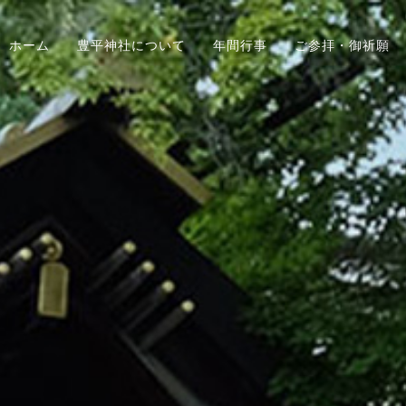
ホーム
豊平神社について
年間行事
ご参拝・御祈願